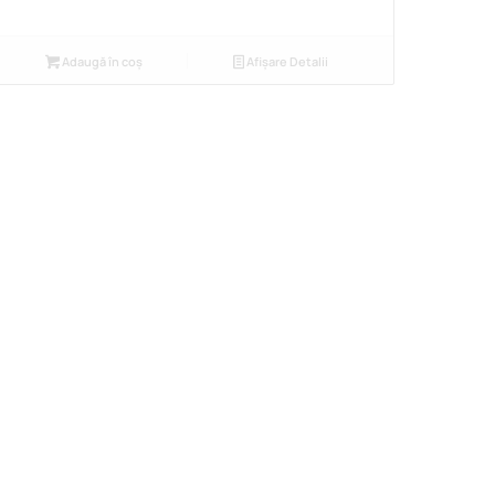
Adaugă în coș
Afișare Detalii