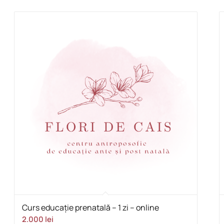
Curs educație prenatală – 1 zi – online
2.000
lei