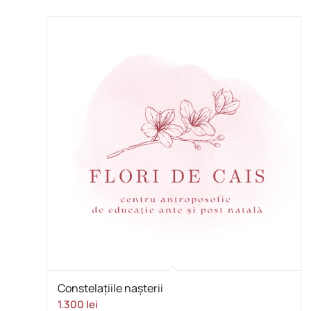
Constelațiile nașterii
1.300
lei