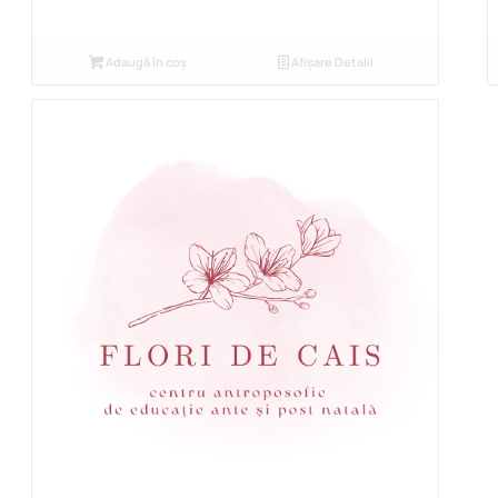
Adaugă în coș
Afișare Detalii