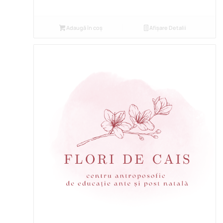
Adaugă în coș
Afișare Detalii