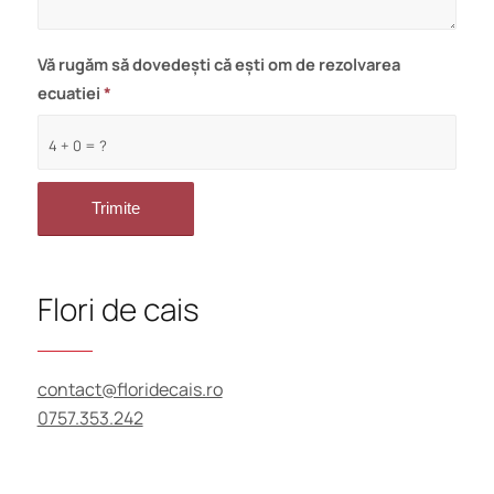
Vă rugăm să dovedești că ești om de rezolvarea
ecuatiei
*
4 + 0 = ?
Flori de cais
contact@floridecais.ro
0757.353.242